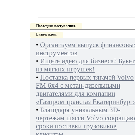
Последние поступления.
Бизнес идеи.
•
Организуем выпуск финансовы
инструментов
•
Ищете идею для бизнеса? Буке
из мягких игрушек!
•
Поставка первых тягачей Volvo
FM 6х4 с метан-дизельными
двигателями для компании
«Газпром трансгаз Екатеринбург
•
Благодаря уникальным 3D-
чертежам шасси Volvo сокращаю
сроки поставки грузовиков
клиентам