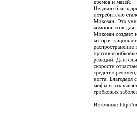
кремов и мазей.
Недавно благодар
потребителю стал
Микозан. Это уни
компонентов для 
Микозан создает 
которая защищает
распространение 
противогрибковых
реакций. Длитель
скорости отрастан
средство рекомен
ногтя. Благодаря
мифы и открывает
грибковых заболе
Источник: http://m