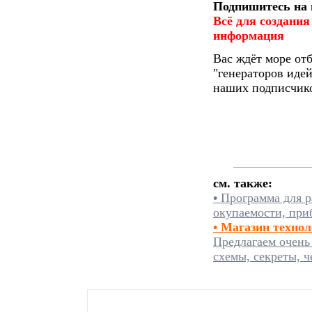
Подпишитесь на 
Всё для создания
информация
Вас ждёт море от
"генераторов идей
наших подписчико
см. также:
•
Программа для р
окупаемости, при
• Магазин техно
Предлагаем очень
схемы, секреты, ч