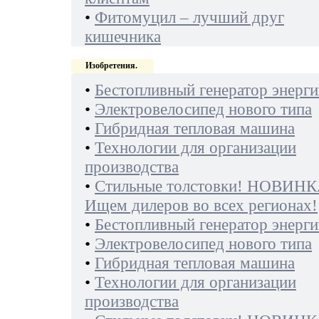
•
Фитомуцил – лучший друг
кишечника
Изобретения.
•
Бестопливный генератор энерги
•
Электровелосипед нового типа
•
Гибридная тепловая машина
•
Технологии для организации
производства
•
Стильные толстовки! НОВИНК
Ищем дилеров во всех регионах!
•
Бестопливный генератор энерги
•
Электровелосипед нового типа
•
Гибридная тепловая машина
•
Технологии для организации
производства