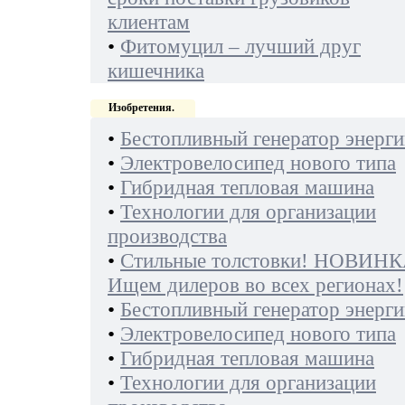
клиентам
•
Фитомуцил – лучший друг
кишечника
Изобретения.
•
Бестопливный генератор энерги
•
Электровелосипед нового типа
•
Гибридная тепловая машина
•
Технологии для организации
производства
•
Стильные толстовки! НОВИНК
Ищем дилеров во всех регионах!
•
Бестопливный генератор энерги
•
Электровелосипед нового типа
•
Гибридная тепловая машина
•
Технологии для организации