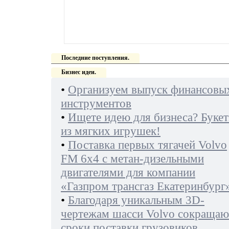
Последние поступления.
Бизнес идеи.
•
Организуем выпуск финансовы
инструментов
•
Ищете идею для бизнеса? Буке
из мягких игрушек!
•
Поставка первых тягачей Volvo
FM 6х4 с метан-дизельными
двигателями для компании
«Газпром трансгаз Екатеринбург
•
Благодаря уникальным 3D-
чертежам шасси Volvo сокращаю
сроки поставки грузовиков