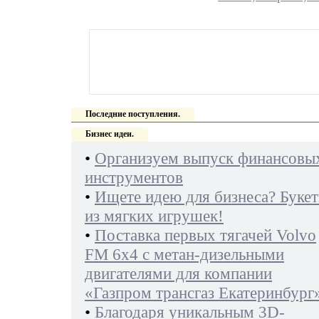
Последние поступления.
Бизнес идеи.
•
Организуем выпуск финансовы
инструментов
•
Ищете идею для бизнеса? Буке
из мягких игрушек!
•
Поставка первых тягачей Volvo
FM 6х4 с метан-дизельными
двигателями для компании
«Газпром трансгаз Екатеринбург
•
Благодаря уникальным 3D-