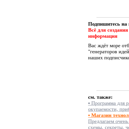
Подпишитесь на 
Всё для создания
информация
Вас ждёт море от
"генераторов идей
наших подписчико
см. также:
•
Программа для р
окупаемости, при
• Магазин техно
Предлагаем очень
схемы, секреты, ч