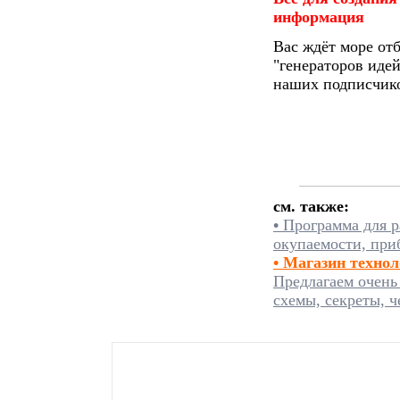
информация
Вас ждёт море от
"генераторов идей
наших подписчико
см. также:
•
Программа для р
окупаемости, при
• Магазин техно
Предлагаем очень
схемы, секреты, ч