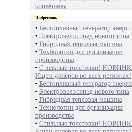
кишечника
Изобретения.
•
Бестопливный генератор энерги
•
Электровелосипед нового типа
•
Гибридная тепловая машина
•
Технологии для организации
производства
•
Стильные толстовки! НОВИНК
Ищем дилеров во всех регионах!
•
Бестопливный генератор энерги
•
Электровелосипед нового типа
•
Гибридная тепловая машина
•
Технологии для организации
производства
•
Стильные толстовки! НОВИНК
Ищем дилеров во всех регионах!