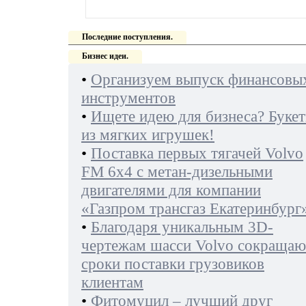
Последние поступления.
Бизнес идеи.
•
Организуем выпуск финансовы
инструментов
•
Ищете идею для бизнеса? Буке
из мягких игрушек!
•
Поставка первых тягачей Volvo
FM 6х4 с метан-дизельными
двигателями для компании
«Газпром трансгаз Екатеринбург
•
Благодаря уникальным 3D-
чертежам шасси Volvo сокращаю
сроки поставки грузовиков
клиентам
•
Фитомуцил – лучший друг