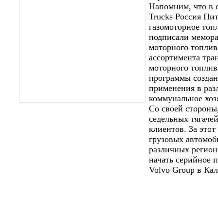
Напомним, что в 
Trucks Россия Пи
газомоторное топ
подписали мемора
моторного топлив
ассортимента тра
моторного топлив
программы создан
применения в разл
коммунальное хоз
Со своей стороны,
седельных тягаче
клиентов. За это
грузовых автомоб
различных регион
начать серийное 
Volvo Group в Кал