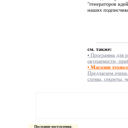
"генераторов идей
наших подписчико
см. также:
•
Программа для р
окупаемости, при
• Магазин техно
Предлагаем очень
схемы, секреты, ч
Последние поступления.