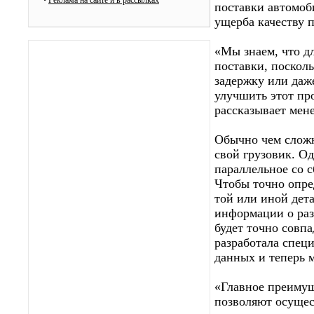
•
Реклама на сайте и в рассылках
поставки автомоб
ущерба качеству 
«Мы знаем, что д
поставки, поскол
задержку или даж
улучшить этот про
рассказывает мен
Обычно чем сложн
свой грузовик. Од
параллельное со с
Чтобы точно опред
той или иной дет
информации о раз
будет точно совпа
разработала спец
данных и теперь 
«Главное преимущ
позволяют осущес