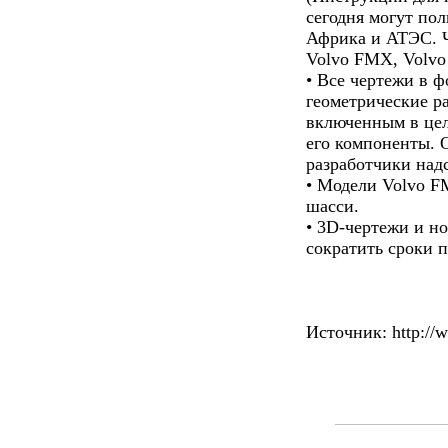
сегодня могут по
Африка и АТЭС. Ч
Volvo FMX, Volvo 
• Все чертежи в 
геометрические р
включенным в цел
его компоненты. 
разработчики надс
• Модели Volvo 
шасси.
• 3D-чертежи и н
сократить сроки п
Источник: http://