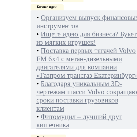
Бизнес идеи.
•
Организуем выпуск финансовы
инструментов
•
Ищете идею для бизнеса? Буке
из мягких игрушек!
•
Поставка первых тягачей Volvo
FM 6х4 с метан-дизельными
двигателями для компании
«Газпром трансгаз Екатеринбург
•
Благодаря уникальным 3D-
чертежам шасси Volvo сокращаю
сроки поставки грузовиков
клиентам
•
Фитомуцил – лучший друг
кишечника