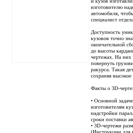
и кузов изготавл
изготовителю над
автомобиля, чтоб
специалист отдела
Доступность уник
кузовов точно зна
окончательной сб
до высоты кардан
чертежах. На них
повернуть грузови
ракурса. Такая де
сохраняя высокое 
Факты о 3D-черте
• Основной задач
изготовителям ку
надстройки парал
сроки поставки а
• 3D-чертежи раз
(Инструкции для 