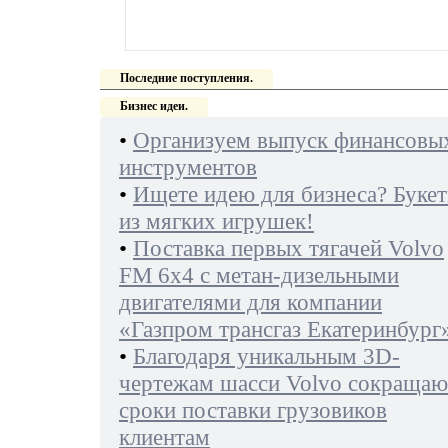
Последние поступления.
Бизнес идеи.
•
Организуем выпуск финансовы
инструментов
•
Ищете идею для бизнеса? Буке
из мягких игрушек!
•
Поставка первых тягачей Volvo
FM 6х4 с метан-дизельными
двигателями для компании
«Газпром трансгаз Екатеринбург
•
Благодаря уникальным 3D-
чертежам шасси Volvo сокращаю
сроки поставки грузовиков
клиентам