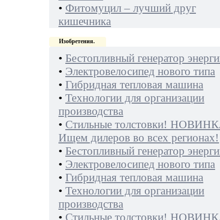
•
Фитомуцил – лучший друг
кишечника
Изобретения.
•
Бестопливный генератор энерги
•
Электровелосипед нового типа
•
Гибридная тепловая машина
•
Технологии для организации
производства
•
Стильные толстовки! НОВИНК
Ищем дилеров во всех регионах!
•
Бестопливный генератор энерги
•
Электровелосипед нового типа
•
Гибридная тепловая машина
•
Технологии для организации
производства
•
Стильные толстовки! НОВИНК