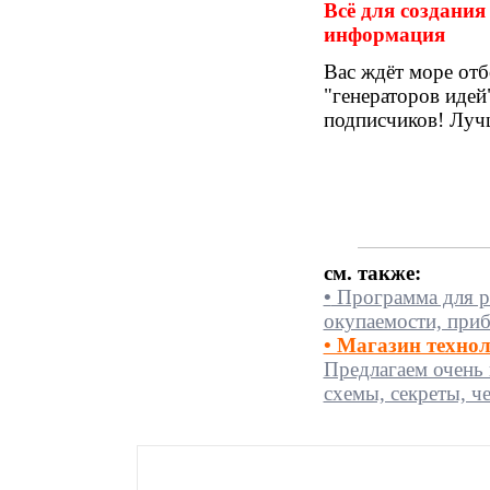
Всё для создания
информация
Вас ждёт море отб
"генераторов идей
подписчиков! Лучш
см. также:
•
Программа для ра
окупаемости, при
• Магазин техно
Предлагаем очень 
схемы, секреты, ч