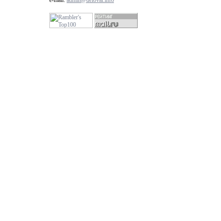
e-mail:
admin@delovar.info