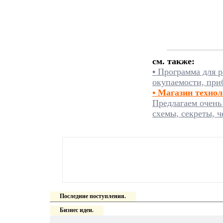
см. также:
•
Программа для р
окупаемости, при
• Магазин техно
Предлагаем очень
схемы, секреты, ч
Последние поступления.
Бизнес идеи.