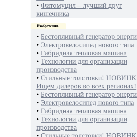
•
Фитомуцил – лучший друг
кишечника
Изобретения.
•
Бестопливный генератор энерги
•
Электровелосипед нового типа
•
Гибридная тепловая машина
•
Технологии для организации
производства
•
Стильные толстовки! НОВИНК
Ищем дилеров во всех регионах!
•
Бестопливный генератор энерги
•
Электровелосипед нового типа
•
Гибридная тепловая машина
•
Технологии для организации
производства
•
Стильные толстовки! НОВИНК