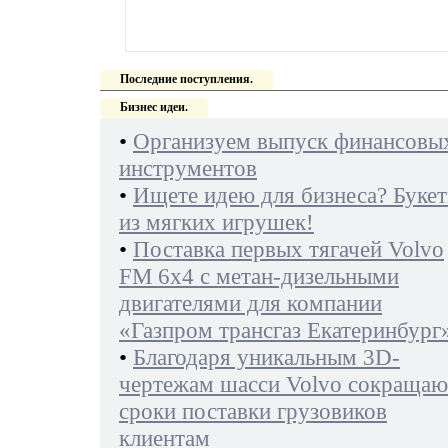
Последние поступления.
Бизнес идеи.
•
Организуем выпуск финансовы
инструментов
•
Ищете идею для бизнеса? Буке
из мягких игрушек!
•
Поставка первых тягачей Volvo
FM 6х4 с метан-дизельными
двигателями для компании
«Газпром трансгаз Екатеринбург
•
Благодаря уникальным 3D-
чертежам шасси Volvo сокращаю
сроки поставки грузовиков
клиентам