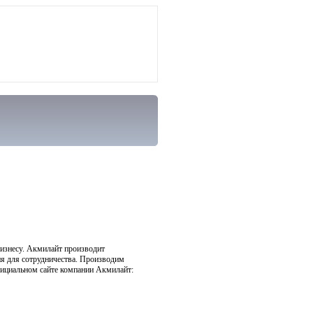
бизнесу. Акмилайт производит
я для сотрудничества. Производим
официальном сайте компании Акмилайт: