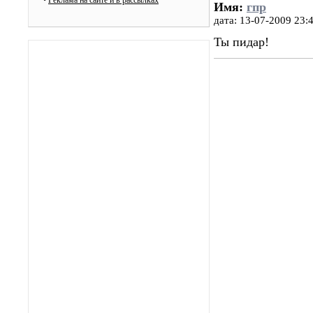
•
Реклама на сайте и в рассылках
Имя:
гпр
дата: 13-07-2009 23:
Ты пидар!