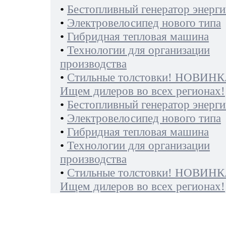
•
Бестопливный генератор энерги
•
Электровелосипед нового типа
•
Гибридная тепловая машина
•
Технологии для организации
производства
•
Стильные толстовки! НОВИНК
Ищем дилеров во всех регионах!
•
Бестопливный генератор энерги
•
Электровелосипед нового типа
•
Гибридная тепловая машина
•
Технологии для организации
производства
•
Стильные толстовки! НОВИНК
Ищем дилеров во всех регионах!