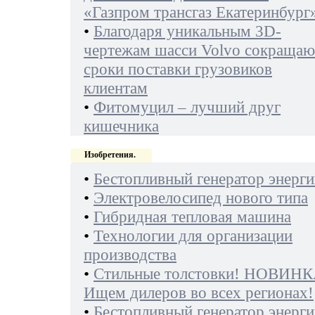
«Газпром трансгаз Екатеринбург
•
Благодаря уникальным 3D-
чертежам шасси Volvo сокращаю
сроки поставки грузовиков
клиентам
•
Фитомуцил – лучший друг
кишечника
Изобретения.
•
Бестопливный генератор энерги
•
Электровелосипед нового типа
•
Гибридная тепловая машина
•
Технологии для организации
производства
•
Стильные толстовки! НОВИНК
Ищем дилеров во всех регионах!
•
Бестопливный генератор энерги