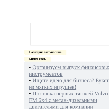
Последние поступления.
Бизнес идеи.
•
Организуем выпуск финансовы
инструментов
•
Ищете идею для бизнеса? Буке
из мягких игрушек!
•
Поставка первых тягачей Volvo
FM 6х4 с метан-дизельными
двигателями для компании