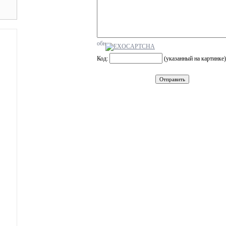
Код:
(указанный на картинке)