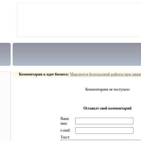
Комментарии к идее бизнеса:
Максимум безотказной работы при мини
Комментариев не поступало
Оставьте свой комментарий
Ваше
имя:
e-mail:
Текст: