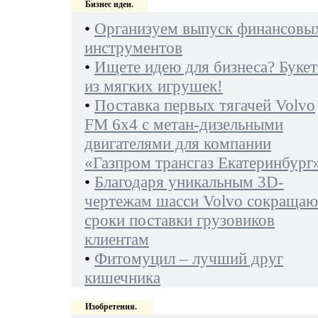
Бизнес идеи.
•
Организуем выпуск финансовы
инструментов
•
Ищете идею для бизнеса? Буке
из мягких игрушек!
•
Поставка первых тягачей Volvo
FM 6х4 с метан-дизельными
двигателями для компании
«Газпром трансгаз Екатеринбург
•
Благодаря уникальным 3D-
чертежам шасси Volvo сокращаю
сроки поставки грузовиков
клиентам
•
Фитомуцил – лучший друг
кишечника
Изобретения.